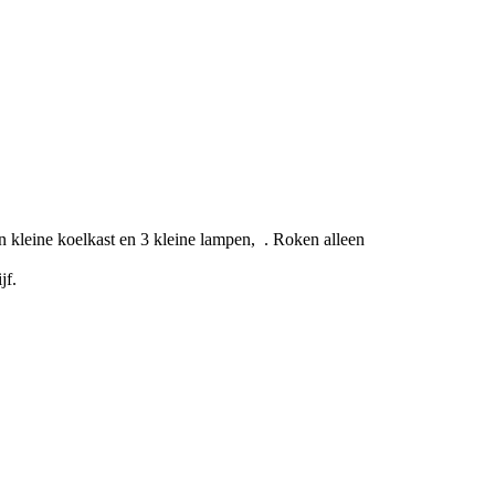
 en kleine koelkast en 3 kleine lampen, . Roken alleen
jf.