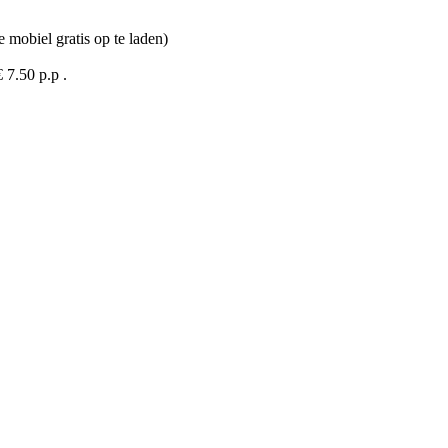
 mobiel gratis op te laden)
 7.50 p.p .