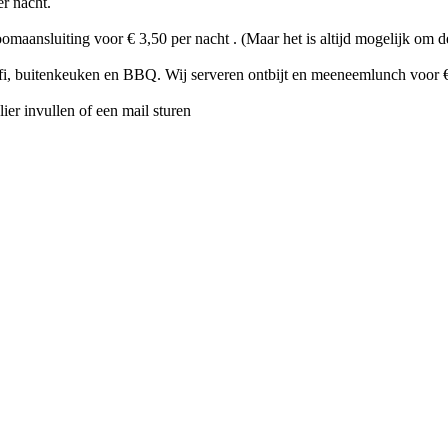
er nacht.
maansluiting voor € 3,50 per nacht . (Maar het is altijd mogelijk om de
i, buitenkeuken en BBQ. Wij serveren ontbijt en meeneemlunch voor €
ier invullen of een mail sturen