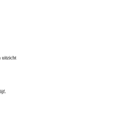
 uitzicht
ijf.