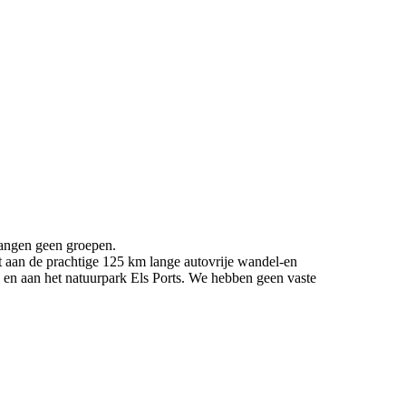
angen geen groepen.
gt aan de prachtige 125 km lange autovrije wandel-en
) en aan het natuurpark Els Ports. We hebben geen vaste