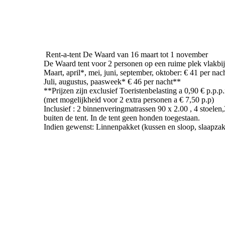
Rent-a-tent De Waard van 16 maart tot 1 november
De Waard tent voor 2 personen op een ruime plek vlakbij
Maart, april*, mei, juni, september, oktober: € 41 per nac
Juli, augustus, paasweek* € 46 per nacht**
**Prijzen zijn exclusief Toeristenbelasting a 0,90 € p.p.
(met mogelijkheid voor 2 extra personen a € 7,50 p.p)
Inclusief : 2 binnenveringmatrassen 90 x 2.00 , 4 stoelen,
buiten de tent. In de tent geen honden toegestaan.
Indien gewenst: Linnenpakket (kussen en sloop, slaapzak